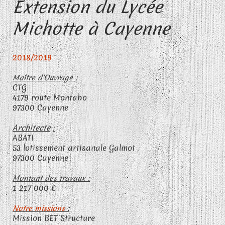
Extension du Lycée
Michotte à Cayenne
2018/2019
Maître d'Ouvrage :
CTG
4179 route Montabo
97300 Cayenne
Architecte
:
ABATI
53 lotissement artisanale Galmot
97300 Cayenne
Montant des travaux :
1 217 000 €
Notre missions
:
Mission BET Structure