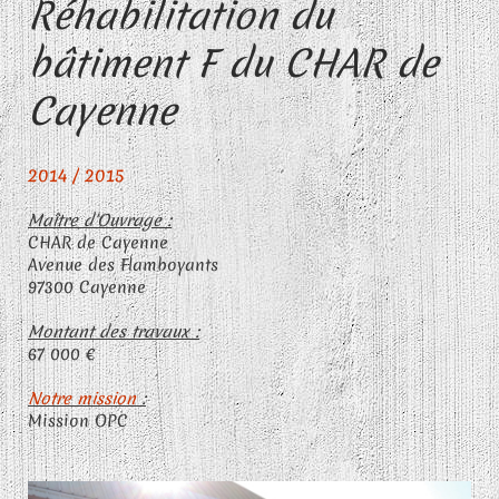
Réhabilitation du
bâtiment F du CHAR de
Cayenne
2014 / 2015
Maître d'Ouvrage :
CHAR de Cayenne
Avenue des Flamboyants
97300 Cayenne
Montant des travaux :
67 000 €
Notre mission
:
Mission OPC