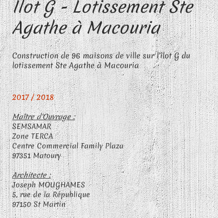
Ilot G - Lotissement Ste
Agathe à Macouria
Construction de 96 maisons de ville sur l'îlot G du
lotissement Ste Agathe à Macouria
2017 / 2018
Maître d'Ouvrage :
SEMSAMAR
Zone TERCA
Centre Commercial Family Plaza
97351 Matoury
Architecte :
Joseph MOUGHAMES
5, rue de la République
97150 St Martin