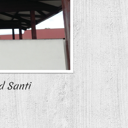
d Santi