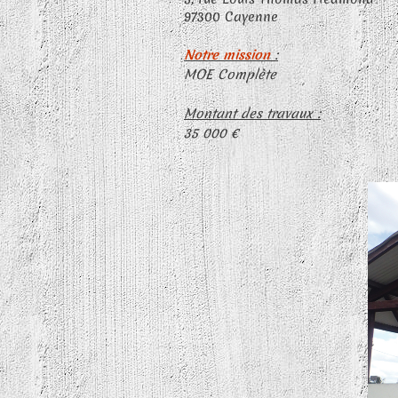
97300 Cayenne
Notre mission
:
MOE Complète
Montant des travaux :
35 000 €