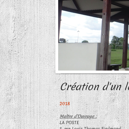
Création d'un 
2018
Maître d’Ouvrage :
LA POSTE
5, rue Louis Thomas Fiedmond